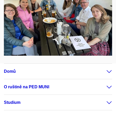
Domů
O ruštině na PED MUNI
Studium