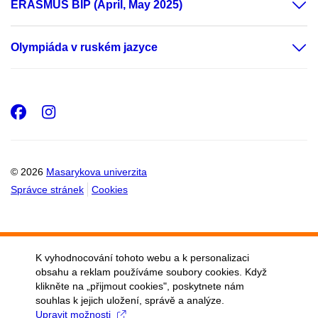
ERASMUS BIP (April, May 2025)
Olympiáda v ruském jazyce
Facebook
Instagram
© 2026
Masarykova univerzita
Správce stránek
Cookies
K vyhodnocování tohoto webu a k personalizaci
obsahu a reklam používáme soubory cookies. Když
klikněte na „přijmout cookies", poskytnete nám
souhlas k jejich uložení, správě a analýze.
Upravit možnosti