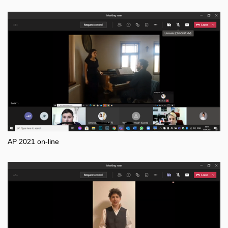
AP 2021 on-line