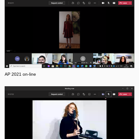
AP 2021 on-line