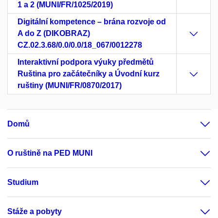
1 a 2 (MUNI/FR/1025/2019)
Digitální kompetence – brána rozvoje od
A do Z (DIKOBRAZ)
CZ.02.3.68/0.0/0.0/18_067/0012278
Interaktivní podpora výuky předmětů
Ruština pro začátečníky a Úvodní kurz
ruštiny (MUNI/FR/0870/2017)
Domů
O ruštině na PED MUNI
Studium
Stáže a pobyty