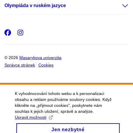
Olympiáda v ruském jazyce
Facebook
Instagram
© 2026
Masarykova univerzita
Správce stránek
Cookies
K vyhodnocování tohoto webu a k personalizaci
obsahu a reklam používáme soubory cookies. Když
klikněte na „přijmout cookies", poskytnete nám
souhlas k jejich uložení, správě a analýze.
Upravit možnosti
Jen nezbytné