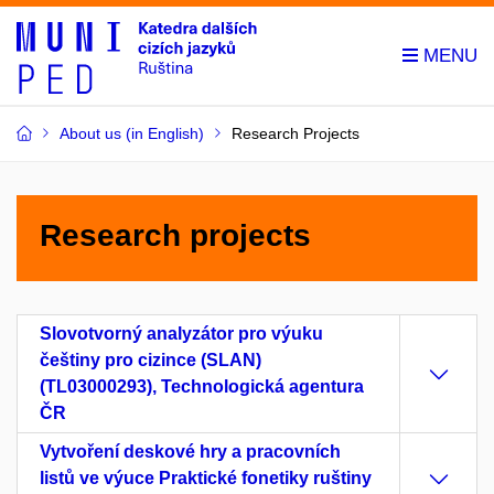
About us (in English)
Research Projects
Research projects
Slovotvorný analyzátor pro výuku
češtiny pro cizince (SLAN)
(TL03000293), Technologická agentura
ČR
Vytvoření deskové hry a pracovních
listů ve výuce Praktické fonetiky ruštiny