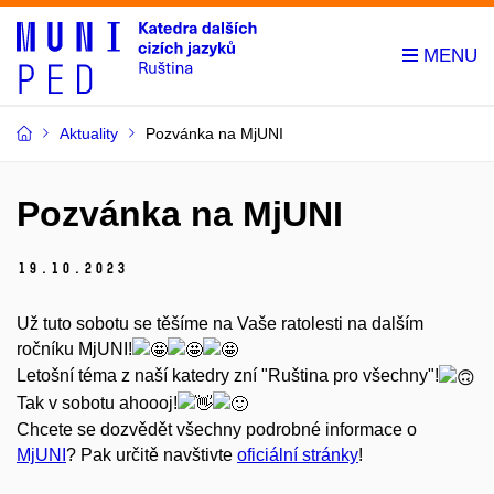
Aktuality
Pozvánka na MjUNI
Pozvánka na MjUNI
19.
10.
2023
Už tuto sobotu se těšíme na Vaše ratolesti na dalším
ročníku MjUNI!
Letošní téma z naší katedry zní "Ruština pro všechny"!
Tak v sobotu ahoooj!
Chcete se dozvědět všechny podrobné informace o
MjUNI
? Pak určitě navštivte
oficiální stránky
!