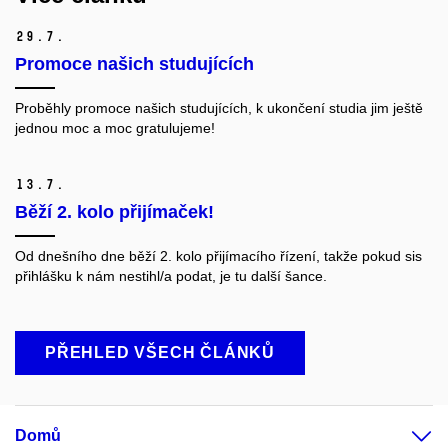
29.
7.
Promoce našich studujících
Proběhly promoce našich studujících, k ukončení studia jim ještě
jednou moc a moc gratulujeme!
13.
7.
Běží 2. kolo přijímaček!
Od dnešního dne běží 2. kolo přijímacího řízení, takže pokud sis
přihlášku k nám nestihl/a podat, je tu další šance.
PŘEHLED VŠECH ČLÁNKŮ
Domů