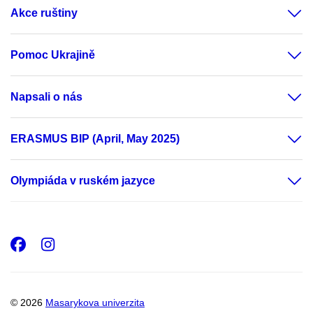
Akce ruštiny
Pomoc Ukrajině
Napsali o nás
ERASMUS BIP (April, May 2025)
Olympiáda v ruském jazyce
Facebook
Instagram
© 2026
Masarykova univerzita