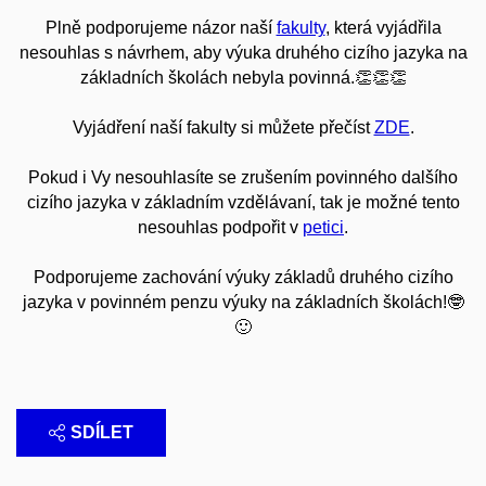
Plně podporujeme názor naší
fakulty
, která vyjádřila
nesouhlas s návrhem, aby výuka druhého cizího jazyka na
základních školách nebyla povinná.👏👏👏
Vyjádření naší fakulty si můžete přečíst
ZDE
.
Pokud i Vy nesouhlasíte se zrušením povinného dalšího
cizího jazyka v základním vzdělávaní, tak je možné tento
nesouhlas podpořit v
petici
.
Podporujeme zachování výuky základů druhého cizího
jazyka v povinném penzu výuky na základních školách!🤓
🙂
SDÍLET