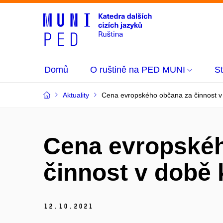
Domů
O ruštině na PED MUNI
S
Aktuality
Cena evropského občana za činnost v 
Cena evropské
činnost v době 
12.
10.
2021