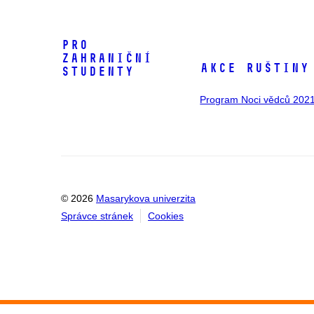
Pro
zahraniční
Akce ruštiny
studenty
Program Noci vědců 202
© 2026
Masarykova univerzita
Správce stránek
Cookies