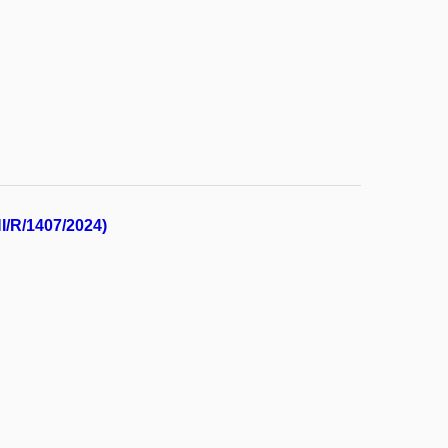
NI/R/1407/2024)