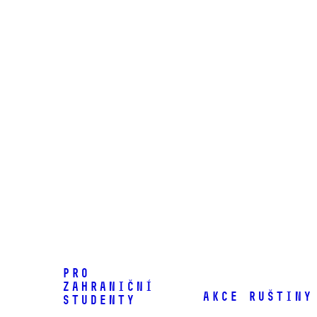
Pro
zahraniční
Akce ruštiny
studenty