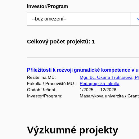
Investor/Program
Celkový počet projektů: 1
Příležitosti k rozvoji gramatické kompetence v 
Řešitel na MU:
Mgr. Bc. Oxana Truhlářová, P
Fakulta / Pracoviště MU:
Pedagogická fakulta
Období řešení:
1/2025 — 12/2026
Investor/Program:
Masarykova univerzita / Gran
Výzkumné projekty