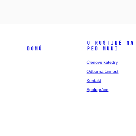
O ruštině na
Domů
PED MUNI
Členové katedry
Odborná činnost
Kontakt
Spolupráce