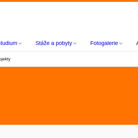
tudium
Stáže a pobyty
Fotogalerie
ojekty