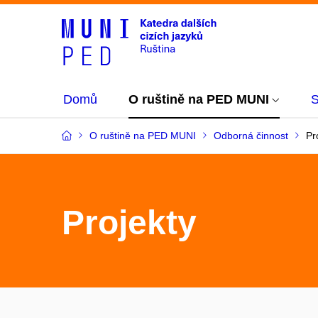
Domů
O ruštině na PED MUNI
S
O ruštině na PED MUNI
Odborná činnost
Pr
Projekty