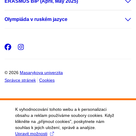
ERASMUS BIP (April, May 2025)
Olympiáda v ruském jazyce
Facebook
Instagram
© 2026
Masarykova univerzita
Správce stránek
Cookies
K vyhodnocování tohoto webu a k personalizaci
obsahu a reklam používáme soubory cookies. Když
klikněte na „přijmout cookies", poskytnete nám
souhlas k jejich uložení, správě a analýze.
Upravit možnosti