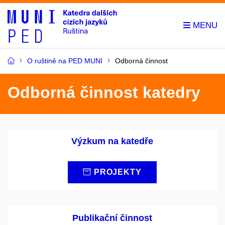
O ruštině na PED MUNI
Odborná činnost
Odborná činnost katedry
Výzkum na katedře
PROJEKTY
Publikační činnost